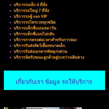
บริการรถเล็ก 4 ที่นั่ง
บริการรถใหญ่ 7 ที่นั่ง
บริการรถตู้ van VIP
บริการรถไพรเวททุกชนิด
บริการแท็กซี่แบบเหมาวัน
บริการแท็กซี่แบบไปกลับ
บริการการตรงต่อเวลาสำหรับการจอง
บริการรับส่งสัตว์เลี้ยงขนาดเล็ก
บริการรับส่งเอกสารพัสดุเร่งด่วน
บริการนัดรับขณะลูกค้าอยู่ระหว่างเดินทาง
เกี่ยวกับเรา ข้อมูล รถให้บริการ