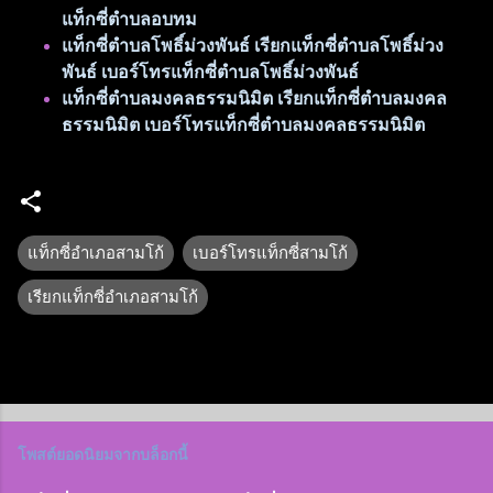
แท็กซี่ตำบลอบทม
แท็กซี่ตำบลโพธิ์ม่วงพันธ์ เรียกแท็กซี่ตำบลโพธิ์ม่วง
พันธ์ เบอร์โทรแท็กซี่ตำบลโพธิ์ม่วงพันธ์
แท็กซี่ตำบลมงคลธรรมนิมิต เรียกแท็กซี่ตำบลมงคล
ธรรมนิมิต เบอร์โทรแท็กซี่ตำบลมงคลธรรมนิมิต
แท็กซี่อำเภอสามโก้
เบอร์โทรแท็กซี่สามโก้
เรียกแท็กซี่อำเภอสามโก้
โพสต์ยอดนิยมจากบล็อกนี้