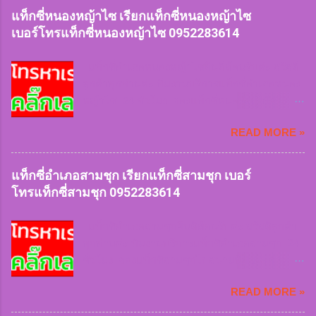
0952283614 จองแท็กซี่ชัยนาท
ด่วนฉุกเฉิน หรือเดินทางทุกประเภทของลูกค้าเรา
แท็กซี่หนองหญ้าไซ เรียกแท็กซี่หนองหญ้าไซ
0952283614 เหมาแท็กซี่ชัยนาท...
มีให้บริการ หมดกังวลเรื่องการหารถยาก หรือเข้า
เบอร์โทรแท็กซี่หนองหญ้าไซ 0952283614
ซอยลึก ฝนตกหนัก สัมภาระเยอะเราก็ให้บริการ
สะดวกและคำนึงถึงความปลอดภัยบริการรวดเร็ว
แท็กซี่อำเภอหนองหญ้าไซยินดีต้อนรับค่ะ สวัสดี
บันทึกประวัติคนขับรถทะเบียนรถทุกครั้งที่เรียกใช้
ลูกค้าทุกท่านค่ะ ทีมงานบริการแท็กซี่อำเภอหนอง
บริการ สิ่งของตกหล่นสูญหายสามารถติดตามได้
หญ้าไซ 24 ชั่วโมง จองแท็กซี่หนองหญ้าไซไป
ในทันที แท็กซี่นครปฐม
สนามบินและต่างจังหวัด 24 ชั่วโมง บริการรถเล็ก
0952283614 เรียกแท็กซี่นครปฐม
READ MORE »
4 ที่นั่ง บริการรถใหญ่ 7 ที่นั่ง บริการรถตู้ van VIP
0952283614 เบอร์โทรแท็กซี่นครปฐม
ทีมงานมีจุดจอดให้บริการลูกค้าทุกพื้นที่ เรียกใช้
0952283614 จองแท็กซี่นครปฐม
แท็กซี่เร่งด่วนฉุกเฉิน หรือเดินทางทุกประเภทของ
แท็กซี่อำเภอสามชุก เรียกแท็กซี่สามชุก เบอร์
0952283614 เหมาแท็กซี่นครปฐม...
ลูกค้าเรามีให้บริการ หมดกังวลเรื่องการหารถยาก
โทรแท็กซี่สามชุก 0952283614
หรือเข้าซอยลึก ฝนตกหนัก สัมภาระเยอะเราก็ให้
บริการ สะดวกและคำนึงถึงความปลอดภัยบริการ
แท็กซี่อำเภอสามชุกยินดีต้อนรับค่ะ สวัสดีลูกค้า
รวดเร็ว บันทึกประวัติคนขับรถทะเบียนรถทุกครั้งที่
ทุกท่านค่ะ ทีมงานบริการแท็กซี่อำเภอสามชุก 24
เรียกใช้บริการ สิ่งของตกหล่นสูญหายสามารถ
ชั่วโมง จองแท็กซี่สามชุกไปสนามบินและต่าง
ติดตามได้ในทันที แท็กซี่หนองหญ้าไซ
จังหวัด 24 ชั่วโมง บริการรถเล็ก 4 ที่นั่ง บริการรถ
0952283614 เรียกแท็กซี่หนองหญ้าไซ
READ MORE »
ใหญ่ 7 ที่นั่ง บริการรถตู้ van VIP ทีมงานมีจุดจอด
0952283614 เบอร์โทรแท็กซี่หนองหญ้าไซ
ให้บริการลูกค้าทุกพื้นที่ เรียกใช้แท็กซี่เร่งด่วน