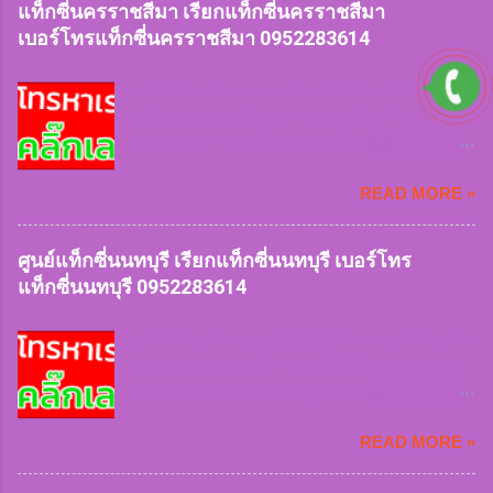
แท็กซี่นครราชสีมา เรียกแท็กซี่นครราชสีมา
เบอร์โทรแท็กซี่นครราชสีมา 0952283614
แท็กซี่จังหวัดนครราชสีมายินดีต้อนรับค่ะ สวัสดี
ลูกค้าทุกท่านค่ะ ทีมงาน บริการแท็กซี่จังหวัด
นครราชสีมา 24 ชั่วโมง จองแท็กซี่นครราชสีมา
ไปสนามบินและต่างจังหวัด 24 ชั่วโมง บริการรถ
READ MORE »
เล็ก 4 ที่นั่ง บริการรถใหญ่ 7 ที่นั่ง บริการรถตู้ van
VIP ทีมงานมีจุดจอดให้บริการลูกค้าทุกพื้นที่ เรียก
ใช้แท็กซี่เร่งด่วนฉุกเฉิน หรือเดินทางทุกประเภท
ศูนย์แท็กซี่นนทบุรี เรียกแท็กซี่นนทบุรี เบอร์โทร
ของลูกค้าเรามีให้บริการ หมดกังวลเรื่องการหารถ
แท็กซี่นนทบุรี 0952283614
ยาก หรือเข้าซอยลึก ฝนตกหนัก สัมภาระเยอะเรา
ก็ให้บริการ สะดวกและคำนึงถึงความปลอดภัย
แท็กซี่จังหวัดนนทบุรียินดีต้อนรับค่ะ สวัสดีลูกค้า
บริการรวดเร็ว บันทึกประวัติคนขับรถทะเบียนรถ
ทุกท่านค่ะ ทีมงานให้บริการแท็กซี่จังหวัดนนทบุรี
ทุกครั้งที่เรียกใช้บริการ สิ่งของตกหล่นสูญหาย
24 ชั่วโมง จองแท็กซี่นนทบุรีไปสนามบินและต่าง
สามารถติดตามได้ในทันที แท็กซี่นครราชสีมา
จังหวัด 24 ชั่วโมง บริการรถเล็ก 4 ที่นั่ง บริการรถ
0952283614 เรียกแท็กซี่
READ MORE »
ใหญ่ 7 ที่นั่ง บริการรถตู้ van VIP ทีมงานมีจุดจอด
นครราชสีมา 0952283614 เบอร์โทร
ให้บริการลูกค้าทุกพื้นที่ เรียกใช้แท็กซี่เร่งด่วน
แท็กซี่นครราชสีมา 0952283614 จองแท็กซี่