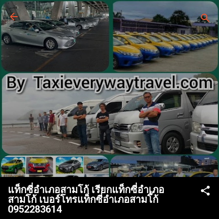
ข้ามไปที่เนื้อหาหลัก
บริการแท็กซี่ด่วน 24 ชั่วโมง
จองแท็กซี่ไปสนามบินและต่าง
จังหวัด 24 ชั่วโมง
ทีมงานให้บริการ เรียกแท็กซี่ เหมาแท็กซี่ จอง
แท็กซี่ ศูนย์แท็กซี่ เบอร์โทรแท็กซี่ แท็กซี่ด่วน จอง
แท็กซี่ล่วงหน้า บริการแท็กซี่ 5 ที่นั่ง รถใหญ่ 7 ที่นั่ง
บริการรถตู้ van VIP มีพนักงานให้บริการจำนวน
มาก เรียกใช้บริการด่วน หรือจองรถไปสนามบิน
และต่างจังหวัด รับส่งญาติพี่น้อง ส่งเอกสารพัสดุเร่ง
ด่วน เดินทางท่องเที่ยวครอบครัวเป็นหมู่คณะ ให้
บริการทุกกิจกรรมการเดินทางของลูกค้า ให้บริการ
รถใหม่สะอาด บันทึกประวัติคนขับทะเบียนรถทุก
ครั้งที่ใช้บริการ
แท็กซี่อำเภอสามโก้ เรียกแท็กซี่อำเภอ
สามโก้ เบอร์โทรแท็กซี่อำเภอสามโ้ก้
0952283614