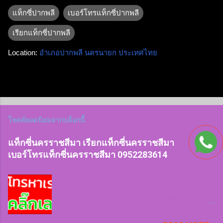
แท็กซี่ปากพลี
เบอร์โทรแท็กซี่ปากพลี
เรียกแท็กซี่ปากพลี
Location:
อำเภอปากพลี นครนายก ประเทศไทย
โพสต์ยอดนิยมจากบล็อกนี้
แท็กซี่นครราชสีมา เรียกแท็กซี่นครราชสีมา
เบอร์โทรแท็กซี่นครราชสีมา 0952283614
แท็กซี่จังหวัดนครราชสีมายินดีต้อนรับค่ะ สวัสดี
ลูกค้าทุกท่านค่ะ ทีมงาน บริการแท็กซี่จังหวัด
นครราชสีมา 24 ชั่วโมง จองแท็กซี่นครราชสีมา
ไปสนามบินและต่างจังหวัด 24 ชั่วโมง บริการรถ