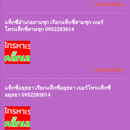
0952283614 เรียกแท็กซี่นครปฐม
READ MORE »
4 ที่นั่ง บริการรถใหญ่ 7 ที่นั่ง บริการรถตู้ van VIP
0952283614 เบอร์โทรแท็กซี่นครปฐม
ทีมงานมีจุดจอดให้บริการลูกค้าทุกพื้นที่ เรียกใช้
0952283614 จองแท็กซี่นครปฐม
แท็กซี่เร่งด่วนฉุกเฉิน หรือเดินทางทุกประเภทของ
แท็กซี่อำเภอสามชุก เรียกแท็กซี่สามชุก เบอร์
0952283614 เหมาแท็กซี่นครปฐม...
ลูกค้าเรามีให้บริการ หมดกังวลเรื่องการหารถยาก
โทรแท็กซี่สามชุก 0952283614
หรือเข้าซอยลึก ฝนตกหนัก สัมภาระเยอะเราก็ให้
บริการ สะดวกและคำนึงถึงความปลอดภัยบริการ
แท็กซี่อำเภอสามชุกยินดีต้อนรับค่ะ สวัสดีลูกค้า
รวดเร็ว บันทึกประวัติคนขับรถทะเบียนรถทุกครั้งที่
ทุกท่านค่ะ ทีมงานบริการแท็กซี่อำเภอสามชุก 24
เรียกใช้บริการ สิ่งของตกหล่นสูญหายสามารถ
ชั่วโมง จองแท็กซี่สามชุกไปสนามบินและต่าง
ติดตามได้ในทันที แท็กซี่หนองหญ้าไซ
จังหวัด 24 ชั่วโมง บริการรถเล็ก 4 ที่นั่ง บริการรถ
0952283614 เรียกแท็กซี่หนองหญ้าไซ
READ MORE »
ใหญ่ 7 ที่นั่ง บริการรถตู้ van VIP ทีมงานมีจุดจอด
0952283614 เบอร์โทรแท็กซี่หนองหญ้าไซ
ให้บริการลูกค้าทุกพื้นที่ เรียกใช้แท็กซี่เร่งด่วน
0952283614 จองแท็กซี่หนองหญ้าไซ
ฉุกเฉิน หรือเดินทางทุกประเภทของลูกค้าเรามีให้
แท็กซี่อยุธยา เรียกแท็กซี่อยุธยา เบอร์โทรแท็กซี่
09522836...
บริการ หมดกังวลเรื่องการหารถยาก หรือเข้าซอย
อยุธยา 0952283614
ลึก ฝนตกหนัก สัมภาระเยอะเราก็ให้บริการ
สะดวกและคำนึงถึงความปลอดภัยบริการรวดเร็ว
แท็กซี่อยุธยายินดีต้อนรับค่ะ สวัสดีลูกค้าทุกท่าน
บันทึกประวัติคนขับรถทะเบียนรถทุกครั้งที่เรียกใช้
ค่ะ ทีมงานบริการแท็กซี่จังหวัดอยุธยา ทุกพื้นที่24
บริการ สิ่งของตกหล่นสูญหายสามารถติดตามได้
ชั่วโมง จองแท็กซี่อยุธยาไปสนามบินและต่าง
ในทันที แท็กซี่สามชุก
จังหวัด 24 ชั่วโมง บริการรถเล็ก 4 ที่นั่ง บริการรถ