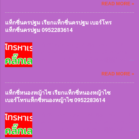
ในทันที แท็กซี่สมุทรปราการ
READ MORE »
ใหญ่ 7 ที่นั่ง บริการรถตู้ van VIP ทีมงานมีจุดจอด
0952283614 เรียกแท็กซี่สมุทรปราการ
ให้บริการลูกค้าทุกพื้นที่ เรียกใช้แท็กซี่เร่งด่วน
0952283614 เบอร์โทรแท็กซี่สมุทรปราการ
ฉุกเฉิน หรือเดินทางทุกประเภทของลูกค้าเรามีให้
แท็กซี่นครปฐม เรียกแท็กซี่นครปฐม เบอร์โทร
0952283614 จองแท็กซี่สมุทรปราการ ...
บริการ หมดกังวลเรื่องการหารถยาก หรือเข้าซอย
แท็กซี่นครปฐม 0952283614
ลึก ฝนตกหนัก สัมภาระเยอะเราก็ให้บริการ
สะดวกและคำนึงถึงความปลอดภัยบริการรวดเร็ว
แท็กซี่จังหวัดนครปฐมยินดีต้อนรับค่ะ สวัสดี
บันทึกประวัติคนขับรถทะเบียนรถทุกครั้งที่เรียกใช้
ลูกค้าทุกท่านค่ะ ทีมงานบริการรถแท็กซี่จังหวัด
บริการ สิ่งของตกหล่นสูญหายสามารถติดตามได้
นครปฐม 24 ชั่วโมง จองแท็กซี่นครปฐมไปสนาม
ในทันที แท็กซี่ชัยนาท
บินและต่างจังหวัด 24 ชั่วโมง บริการรถเล็ก 4 ที่นั่ง
0952283614 เรียกแท็กซี่ชัยนาท
READ MORE »
บริการรถใหญ่ 7 ที่นั่ง บริการรถตู้ van VIP ทีมงาน
0952283614 เบอร์โทรแท็กซี่ชัยนาท
มีจุดจอดให้บริการลูกค้าทุกพื้นที่ เรียกใช้แท็กซี่เร่ง
0952283614 จองแท็กซี่ชัยนาท
ด่วนฉุกเฉิน หรือเดินทางทุกประเภทของลูกค้าเรา
แท็กซี่หนองหญ้าไซ เรียกแท็กซี่หนองหญ้าไซ
0952283614 เหมาแท็กซี่ชัยนาท...
มีให้บริการ หมดกังวลเรื่องการหารถยาก หรือเข้า
เบอร์โทรแท็กซี่หนองหญ้าไซ 0952283614
ซอยลึก ฝนตกหนัก สัมภาระเยอะเราก็ให้บริการ
สะดวกและคำนึงถึงความปลอดภัยบริการรวดเร็ว
แท็กซี่อำเภอหนองหญ้าไซยินดีต้อนรับค่ะ สวัสดี
บันทึกประวัติคนขับรถทะเบียนรถทุกครั้งที่เรียกใช้
ลูกค้าทุกท่านค่ะ ทีมงานบริการแท็กซี่อำเภอหนอง
บริการ สิ่งของตกหล่นสูญหายสามารถติดตามได้
หญ้าไซ 24 ชั่วโมง จองแท็กซี่หนองหญ้าไซไป
ในทันที แท็กซี่นครปฐม
สนามบินและต่างจังหวัด 24 ชั่วโมง บริการรถเล็ก