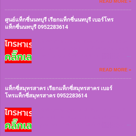
READ MORE »
เล็ก 4 ที่นั่ง บริการรถใหญ่ 7 ที่นั่ง บริการรถตู้ van
VIP ทีมงานมีจุดจอดให้บริการลูกค้าทุกพื้นที่ เรียก
ใช้แท็กซี่เร่งด่วนฉุกเฉิน หรือเดินทางทุกประเภท
ศูนย์แท็กซี่นนทบุรี เรียกแท็กซี่นนทบุรี เบอร์โทร
ของลูกค้าเรามีให้บริการ หมดกังวลเรื่องการหารถ
แท็กซี่นนทบุรี 0952283614
ยาก หรือเข้าซอยลึก ฝนตกหนัก สัมภาระเยอะเรา
ก็ให้บริการ สะดวกและคำนึงถึงความปลอดภัย
แท็กซี่จังหวัดนนทบุรียินดีต้อนรับค่ะ สวัสดีลูกค้า
บริการรวดเร็ว บันทึกประวัติคนขับรถทะเบียนรถ
ทุกท่านค่ะ ทีมงานให้บริการแท็กซี่จังหวัดนนทบุรี
ทุกครั้งที่เรียกใช้บริการ สิ่งของตกหล่นสูญหาย
24 ชั่วโมง จองแท็กซี่นนทบุรีไปสนามบินและต่าง
สามารถติดตามได้ในทันที แท็กซี่นครราชสีมา
จังหวัด 24 ชั่วโมง บริการรถเล็ก 4 ที่นั่ง บริการรถ
0952283614 เรียกแท็กซี่
READ MORE »
ใหญ่ 7 ที่นั่ง บริการรถตู้ van VIP ทีมงานมีจุดจอด
นครราชสีมา 0952283614 เบอร์โทร
ให้บริการลูกค้าทุกพื้นที่ เรียกใช้แท็กซี่เร่งด่วน
แท็กซี่นครราชสีมา 0952283614 จองแท็กซี่
ฉุกเฉิน หรือเดินทางทุกประเภทของลูกค้าเรามีให้
แท็กซี่สมุทรสาคร เรียกแท็กซี่สมุทรสาคร เบอร์
นครราชสีมา 095...
บริการ หมดกังวลเรื่องการหารถยาก หรือเข้าซอย
โทรแท็กซี่สมุทรสาคร 0952283614
ลึก ฝนตกหนัก สัมภาระเยอะเราก็ให้บริการ
สะดวกและคำนึงถึงความปลอดภัยบริการรวดเร็ว
แท็กซี่จังหวัดสมุทรสาครยินดีต้อนรับค่ะ สวัสดี
บันทึกประวัติคนขับรถทะเบียนรถทุกครั้งที่เรียกใช้
ลูกค้าทุกท่านค่ะ ทีมงานบริการแท็กซี่จังหวัด
บริการ สิ่งของตกหล่นสูญหายสามารถติดตามได้
สมุทรสาคร 24 ชั่วโมง จองแท็กซี่สมุทรสาครไป
ในทันที แท็กซี่นนทบุรี
สนามบินและต่างจังหวัด 24 ชั่วโมง บริการรถเล็ก