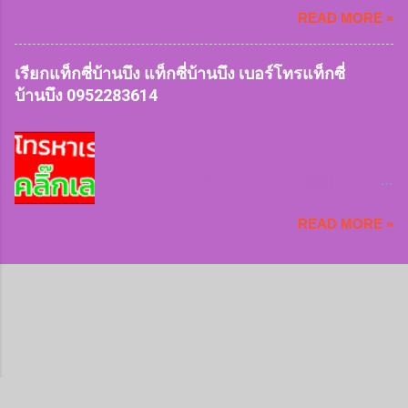
0952283614 เรียกแท็กซี่สามชุก
READ MORE »
ใหญ่ 7 ที่นั่ง บริการรถตู้ van VIP ทีมงานมีจุดจอด
0952283614 เบอร์โทรแท็กซี่สามชุก
ให้บริการลูกค้าทุกพื้นที่ เรียกใช้แท็กซี่เร่งด่วน
0952283614 จองแท็กซี่สามชุก
ฉุกเฉิน หรือเดินทางทุกประเภทของลูกค้าเรามีให้
เรียกแท็กซี่บ้านบึง แท็กซี่บ้านบึง เบอร์โทรแท็กซี่
0952283614 เหมาแท็กซี่สามชุก ...
บริการ หมดกังวลเรื่องการหารถยาก หรือเข้าซอย
บ้านบึง 0952283614
ลึก ฝนตกหนัก สัมภาระเยอะเราก็ให้บริการ
สะดวกและปลอดภัยบริการรวดเร็ว บันทึกประวัติ
แท็กซี่อำเภอบ้านบึงยินดีต้อนรับค่ะ สวัสดีลูกค้าทุก
คนขับรถทะเบียนรถทุกครั้งที่เรียกใช้บริการ
ท่านค่ะ ทีมงานบริการแท็กซี่อำเภอบ้านบึง 24
สิ่งของตกหล่นสูญหายสามารถติดตามได้ในทันที
ชั่วโมง จองแท็กซี่บ้านบึงไปสนามบินและต่าง
แท็กซี่อยุธยา 0952283614 เรียกแท็กซี่
จังหวัด 24 ชั่วโมง บริการรถเล็ก 4 ที่นั่ง บริการรถ
อยุธยา 0952283614 เบอร์โทรแท็กซี่
READ MORE »
ใหญ่ 7 ที่นั่ง บริการรถตู้ van VIP ทีมงานมีจุดจอด
อยุธยา 0952283614 จองแท็กซี่อยุธยา
ให้บริการลูกค้าทุกพื้นที่ เรียกใช้แท็กซี่เร่งด่วน
0952283614 เหมาแท็กซี่อยุธยา
ฉุกเฉิน หรือเดินทางทุกประเภทของลูกค้าเรามีให้
0952283614 วิธีเรียกใช้บริการ+จองรถ แจ้งสถาน
บริการ หมดกังวลเรื่องการหารถยาก หรือเข้าซอย
ที่ให้ไปรับ+ส่ง แจ้งจำนวนลูกค้...
ลึก ฝนตกหนัก สัมภาระเยอะเราก็ให้บริการ
สะดวกและปลอดภัยบริการรวดเร็ว บันทึกประวัติ
คนขับรถทะเบียนรถทุกครั้งที่เรียกใช้บริการ
สิ่งของตกหล่นสูญหายสามารถติดตามได้ในทันที
แท็กซี่บ้านบึง 0952283614 ศูนย์