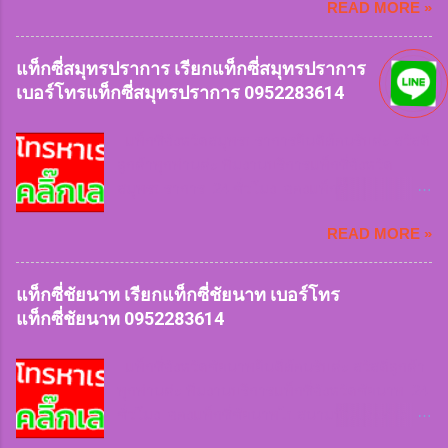
0952283614 เรียกแท็กซี่นนทบุรี
READ MORE »
4 ที่นั่ง บริการรถใหญ่ 7 ที่นั่ง บริการรถตู้ van VIP
0952283614 เบอร์โทรแท็กซี่นนทบุรี
ทีมงานมีจุดจอดให้บริการลูกค้าทุกพื้นที่ เรียกใช้
0952283614 จองแท็กซี่นนทบุรี
แท็กซี่เร่งด่วนฉุกเฉิน หรือเดินทางทุกประเภทของ
แท็กซี่สมุทรปราการ เรียกแท็กซี่สมุทรปราการ
0952283614 เหมาแท็กซี่...
ลูกค้าเรามีให้บริการ หมดกังวลเรื่องการหารถยาก
เบอร์โทรแท็กซี่สมุทรปราการ 0952283614
หรือเข้าซอยลึก ฝนตกหนัก สัมภาระเยอะเราก็ให้
บริการ สะดวกและคำนึงถึงความปลอดภัยบริการ
แท็กซี่จังหวัดสมุทรปราการยินดีต้อนรับค่ะ สวัสดี
รวดเร็ว บันทึกประวัติคนขับรถทะเบียนรถทุกครั้งที่
ลูกค้าทุกท่านค่ะ ทีมงานบริการแท็กซี่จังหวัด
เรียกใช้บริการ สิ่งของตกหล่นสูญหายสามารถ
สมุทรปราการ 24 ชั่วโมง จองแท็กซี่
ติดตามได้ในทันที แท็กซี่สมุทรสาคร
สมุทรปราการไปสนามบินและต่างจังหวัด 24
0952283614 เรียกแท็กซี่สมุทรสาคร
READ MORE »
ชั่วโมง บริการรถเล็ก 4 ที่นั่ง บริการรถใหญ่ 7 ที่นั่ง
0952283614 เบอร์โทรแท็กซี่สมุทรสาคร
บริการรถตู้ van VIP ทีมงานมีจุดจอดให้บริการ
0952283614 จองแท็กซี่สมุทรสาคร
ลูกค้าทุกพื้นที่ เรียกใช้แท็กซี่เร่งด่วนฉุกเฉิน หรือ
แท็กซี่ชัยนาท เรียกแท็กซี่ชัยนาท เบอร์โทร
0952283614 ...
เดินทางทุกประเภทของลูกค้าเรามีให้บริการ หมด
แท็กซี่ชัยนาท 0952283614
กังวลเรื่องการหารถยาก หรือเข้าซอยลึก ฝน
ตกหนัก สัมภาระเยอะเราก็ให้บริการ สะดวกและ
แท็กซี่จังหวัดชัยนาทยินดีต้อนรับค่ะ สวัสดีลูกค้า
คำนึงถึงความปลอดภัยบริการรวดเร็ว บันทึก
ทุกท่านค่ะ ทีมงานบริการแท็กซี่จังหวัดชัยนาท 24
ประวัติคนขับรถทะเบียนรถทุกครั้งที่เรียกใช้
ชั่วโมง จองแท็กซี่ชัยนาทไปสนามบินและต่าง
บริการ สิ่งของตกหล่นสูญหายสามารถติดตามได้
จังหวัด 24 ชั่วโมง บริการรถเล็ก 4 ที่นั่ง บริการรถ