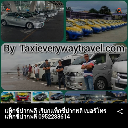
ข้ามไปที่เนื้อหาหลัก
บริการแท็กซี่ด่วน 24 ชั่วโมง
จองแท็กซี่ไปสนามบินและต่าง
จังหวัด 24 ชั่วโมง
ทีมงานให้บริการ เรียกแท็กซี่ เหมาแท็กซี่ จอง
แท็กซี่ ศูนย์แท็กซี่ เบอร์โทรแท็กซี่ แท็กซี่ด่วน จอง
แท็กซี่ล่วงหน้า บริการแท็กซี่ 5 ที่นั่ง รถใหญ่ 7 ที่นั่ง
บริการรถตู้ van VIP มีพนักงานให้บริการจำนวน
มาก เรียกใช้บริการด่วน หรือจองรถไปสนามบิน
และต่างจังหวัด รับส่งญาติพี่น้อง ส่งเอกสารพัสดุเร่ง
ด่วน เดินทางท่องเที่ยวครอบครัวเป็นหมู่คณะ ให้
บริการทุกกิจกรรมการเดินทางของลูกค้า ให้บริการ
รถใหม่สะอาด บันทึกประวัติคนขับทะเบียนรถทุก
ครั้งที่ใช้บริการ
แท็กซี่ปากพลี เรียกแท็กซี่ปากพลี เบอร์โทร
แท็กซี่ปากพลี 0952283614