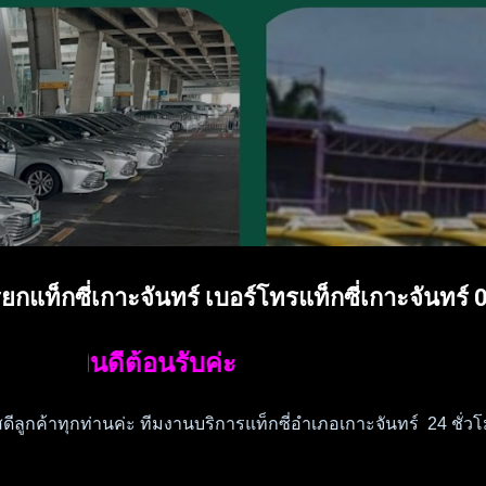
ข้ามไปที่เนื้อหาหลัก
น 24 ชั่วโมง จองแท็กซี่ไปสนามบินและต่างจั
่ เหมาแท็กซี่ จองแท็กซี่ ศูนย์แท็กซี่ เบอร์โทรแท็กซี่ แท็กซี่ด่วน จองแท็
 ที่นั่ง บริการรถตู้ van VIP มีพนักงานให้บริการจำนวนมาก เรียกใช้บริกา
ติพี่น้อง ส่งเอกสารพัสดุเร่งด่วน เดินทางท่องเที่ยวครอบครัวเป็นหมู่คณ
ิการรถใหม่สะอาด บันทึกประวัติคนขับทะเบียนรถทุกครั้งที่ใช้บริการ
เรียกแท็กซี่เกาะจันทร์ เบอร์โทรแท็กซี่เกาะจันท
รับค่ะ
สดีลูกค้าทุกท่านค่ะ ทีมงานบริการแท็กซี่อำเภอเกาะจันทร์ 24 ชั่ว