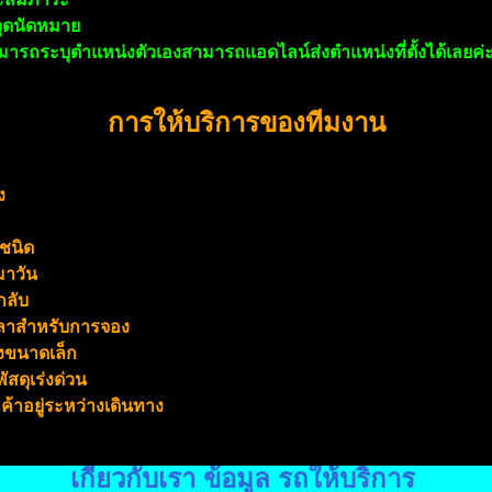
จุดนัดหมาย
ามารถระบุตำแหน่งตัวเองสามารถแอดไลน์ส่งตำแหน่งที่ตั้งได้เลยค่
การให้บริการของทีมงาน
ง
ชนิด
มาวัน
กลับ
วลาสำหรับการจอง
้ยงขนาดเล็ก
ัสดุเร่งด่วน
ค้าอยู่ระหว่างเดินทาง