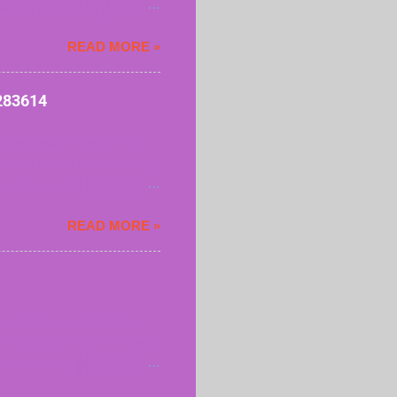
่งด่วนฉุกเฉิน หรือเดินทางทุก
นตกหนัก สัมภาระเยอะเราก็
READ MORE »
เบียนรถทุกครั้งที่เรียกใช้
สาคร 0952283614 เรียก
14 จองแท็กซี่สมุทรสาคร
2283614
รแท็กซี่จังหวัดสมุทรปราการ
เล็ก 4 ที่นั่ง บริการรถใหญ่
ี่เร่งด่วนฉุกเฉิน หรือเดินทาง
ก ฝนตกหนัก สัมภาระเยอะเรา
READ MORE »
ทะเบียนรถทุกครั้งที่เรียก
มุทรปราการ 0952283614
0952283614 จองแท็กซี่
่จังหวัดชัยนาท 24 ชั่วโมง
รรถใหญ่ 7 ที่นั่ง บริการรถตู้
 หรือเดินทางทุกประเภทของ
ภาระเยอะเราก็ให้บริการ