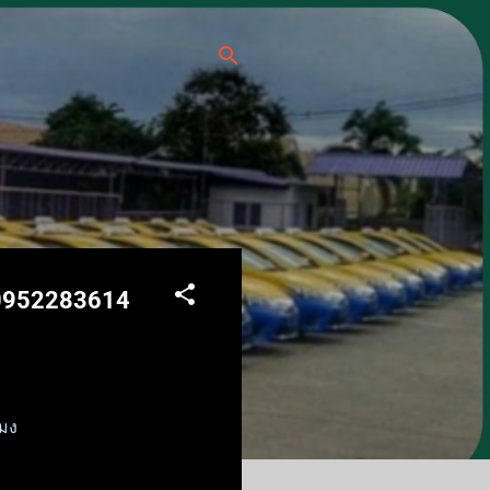
งหวัด 24
กซี่ล่วงหน้า บริการ
รด่วน หรือจองรถไปสนาม
ะ ให้บริการทุกกิจกรรม
ร์ 0952283614
โมง