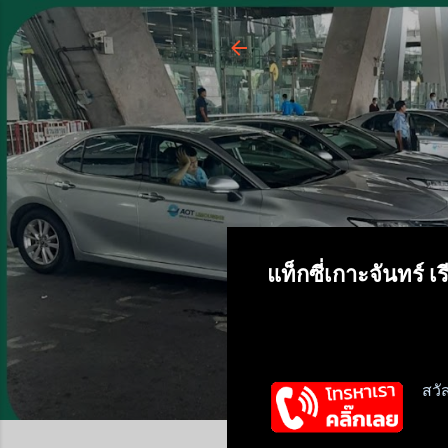
บริการแท็กซี่ด่ว
ชั่วโมง
ทีมงานให้บริการ เรียกแท็กซี
แท็กซี่ 5 ที่นั่ง รถใหญ่ 7
บินและต่างจังหวัด รับส่งญา
การเดินทางของลูกค้า ให้บร
แท็กซี่เกาะจันทร์ 
แท็กซี่อำเภอเกาะจันทร์ยินดีต้อน
สวั