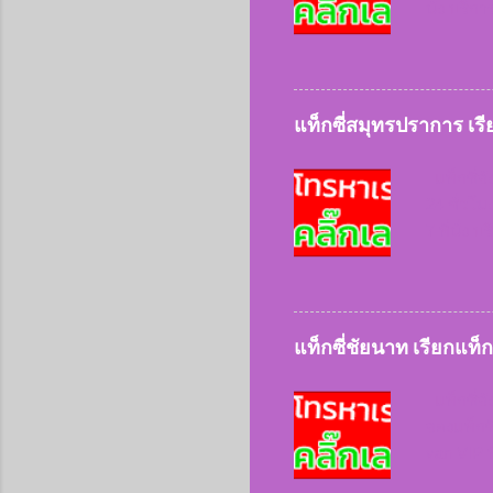
นั่ง บริก
ประเภทขอ
ให้บริกา
บริการ 
แท็กซี่
แท็กซี่สมุทรปราการ เร
09522
แท็กซี่จั
24 ชั่วโม
7 ที่นั่ง
ทุกประเภ
ก็ให้บริ
ใช้บริก
เรียกแท
แท็กซี่ชัยนาท เรียกแท็
สมุทร
แท็กซี่จั
จองแท็กซี
van VIP ท
ลูกค้าเร