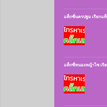
สะดวกและ
สิ่งของ
ชัยนาท
แท็กซี่นครปฐม เรียกแ
09522836
แท็กซี่จ
ชั่วโมง จ
บริการรถต
ประเภทขอ
ให้บริกา
บริการ 
แท็กซี
แท็กซี่หนองหญ้าไซ เร
0952283
แท็กซี่อ
ชั่วโมง จ
นั่ง บริก
ประเภทขอ
ให้บริกา
บริการ 