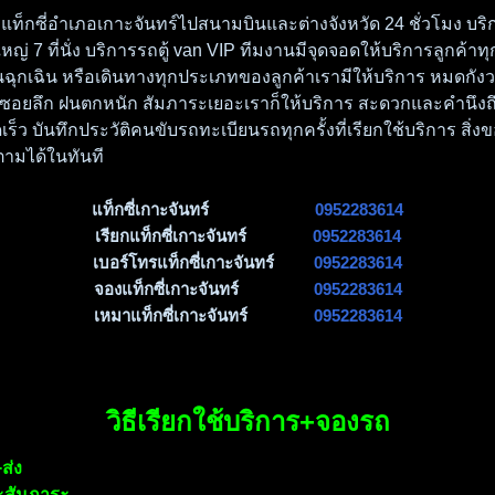
แท็กซี่อำเภอเกาะจันทร์ไปสนามบินและต่างจังหวัด 24 ชั่วโมง บริการ
หญ่ 7 ที่นั่ง บริการรถตู้ van VIP ทีมงานมีจุดจอดให้บริการลูกค้าทุกพื้
นฉุกเฉิน หรือเดินทางทุกประเภทของลูกค้าเรามีให้บริการ หมดกัง
าซอยลึก ฝนตกหนัก สัมภาระเยอะเราก็ให้บริการ สะดวกและคำนึง
เร็ว บันทึกประวัติคนขับรถทะเบียนรถทุกครั้งที่เรียกใช้บริการ 
ตามได้ในทันที
แท็กซี่เกาะจันทร์
0952283614
เรียกแท็กซี่เกาะจันทร์
0952283614
เบอร์โทรแท็กซี่เกาะจันทร์
0952283614
จองแท็กซี่เกาะจันทร์
0952283614
เหมาแท็กซี่เกาะจันทร์
0952283614
วิธีเรียกใช้บริการ+จองรถ
ส่ง
ะสัมภาระ