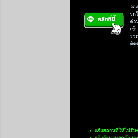
จอง
รถใ
ด่ว
เข้
รวด
ติด
แจ้งสถานที่ให้ไปรับ+
แจ้งจำนวนลูกค้าแล