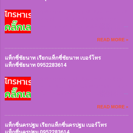
หรือเข้าซอยลึก ฝนตกหนัก สัมภาระเยอะเราก็ให้
บริการ สะดวกและคำนึงถึงความปลอดภัยบริการ
แท็กซี่จังหวัดสมุทรปราการยินดีต้อนรับค่ะ สวัสดี
รวดเร็ว บันทึกประวัติคนขับรถทะเบียนรถทุกครั้งที่
ลูกค้าทุกท่านค่ะ ทีมงานบริการแท็กซี่จังหวัด
เรียกใช้บริการ สิ่งของตกหล่นสูญหายสามารถ
สมุทรปราการ 24 ชั่วโมง จองแท็กซี่
ติดตามได้ในทันที แท็กซี่สมุทรสาคร
สมุทรปราการไปสนามบินและต่างจังหวัด 24
0952283614 เรียกแท็กซี่สมุทรสาคร
READ MORE »
ชั่วโมง บริการรถเล็ก 4 ที่นั่ง บริการรถใหญ่ 7 ที่นั่ง
0952283614 เบอร์โทรแท็กซี่สมุทรสาคร
บริการรถตู้ van VIP ทีมงานมีจุดจอดให้บริการ
0952283614 จองแท็กซี่สมุทรสาคร
ลูกค้าทุกพื้นที่ เรียกใช้แท็กซี่เร่งด่วนฉุกเฉิน หรือ
แท็กซี่ชัยนาท เรียกแท็กซี่ชัยนาท เบอร์โทร
0952283614 ...
เดินทางทุกประเภทของลูกค้าเรามีให้บริการ หมด
แท็กซี่ชัยนาท 0952283614
กังวลเรื่องการหารถยาก หรือเข้าซอยลึก ฝน
ตกหนัก สัมภาระเยอะเราก็ให้บริการ สะดวกและ
แท็กซี่จังหวัดชัยนาทยินดีต้อนรับค่ะ สวัสดีลูกค้า
คำนึงถึงความปลอดภัยบริการรวดเร็ว บันทึก
ทุกท่านค่ะ ทีมงานบริการแท็กซี่จังหวัดชัยนาท 24
ประวัติคนขับรถทะเบียนรถทุกครั้งที่เรียกใช้
ชั่วโมง จองแท็กซี่ชัยนาทไปสนามบินและต่าง
บริการ สิ่งของตกหล่นสูญหายสามารถติดตามได้
จังหวัด 24 ชั่วโมง บริการรถเล็ก 4 ที่นั่ง บริการรถ
ในทันที แท็กซี่สมุทรปราการ
READ MORE »
ใหญ่ 7 ที่นั่ง บริการรถตู้ van VIP ทีมงานมีจุดจอด
0952283614 เรียกแท็กซี่สมุทรปราการ
ให้บริการลูกค้าทุกพื้นที่ เรียกใช้แท็กซี่เร่งด่วน
0952283614 เบอร์โทรแท็กซี่สมุทรปราการ
ฉุกเฉิน หรือเดินทางทุกประเภทของลูกค้าเรามีให้
แท็กซี่นครปฐม เรียกแท็กซี่นครปฐม เบอร์โทร
0952283614 จองแท็กซี่สมุทรปราการ ...
บริการ หมดกังวลเรื่องการหารถยาก หรือเข้าซอย
แท็กซี่นครปฐม 0952283614