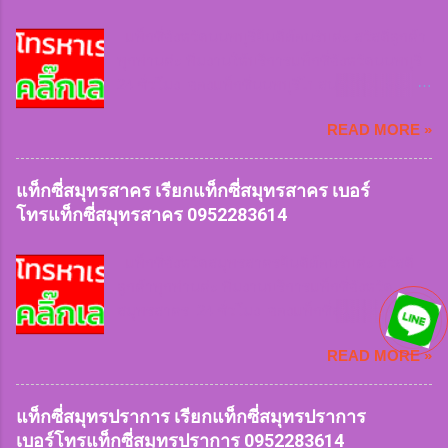
ยาก หรือเข้าซอยลึก ฝนตกหนัก สัมภาระเยอะเรา
ก็ให้บริการ สะดวกและคำนึงถึงความปลอดภัย
แท็กซี่จังหวัดนนทบุรียินดีต้อนรับค่ะ สวัสดีลูกค้า
บริการรวดเร็ว บันทึกประวัติคนขับรถทะเบียนรถ
ทุกท่านค่ะ ทีมงานให้บริการแท็กซี่จังหวัดนนทบุรี
ทุกครั้งที่เรียกใช้บริการ สิ่งของตกหล่นสูญหาย
24 ชั่วโมง จองแท็กซี่นนทบุรีไปสนามบินและต่าง
สามารถติดตามได้ในทันที แท็กซี่นครราชสีมา
จังหวัด 24 ชั่วโมง บริการรถเล็ก 4 ที่นั่ง บริการรถ
0952283614 เรียกแท็กซี่
READ MORE »
ใหญ่ 7 ที่นั่ง บริการรถตู้ van VIP ทีมงานมีจุดจอด
นครราชสีมา 0952283614 เบอร์โทร
ให้บริการลูกค้าทุกพื้นที่ เรียกใช้แท็กซี่เร่งด่วน
แท็กซี่นครราชสีมา 0952283614 จองแท็กซี่
ฉุกเฉิน หรือเดินทางทุกประเภทของลูกค้าเรามีให้
แท็กซี่สมุทรสาคร เรียกแท็กซี่สมุทรสาคร เบอร์
นครราชสีมา 095...
บริการ หมดกังวลเรื่องการหารถยาก หรือเข้าซอย
โทรแท็กซี่สมุทรสาคร 0952283614
ลึก ฝนตกหนัก สัมภาระเยอะเราก็ให้บริการ
สะดวกและคำนึงถึงความปลอดภัยบริการรวดเร็ว
แท็กซี่จังหวัดสมุทรสาครยินดีต้อนรับค่ะ สวัสดี
บันทึกประวัติคนขับรถทะเบียนรถทุกครั้งที่เรียกใช้
ลูกค้าทุกท่านค่ะ ทีมงานบริการแท็กซี่จังหวัด
บริการ สิ่งของตกหล่นสูญหายสามารถติดตามได้
สมุทรสาคร 24 ชั่วโมง จองแท็กซี่สมุทรสาครไป
ในทันที แท็กซี่นนทบุรี
สนามบินและต่างจังหวัด 24 ชั่วโมง บริการรถเล็ก
0952283614 เรียกแท็กซี่นนทบุรี
READ MORE »
4 ที่นั่ง บริการรถใหญ่ 7 ที่นั่ง บริการรถตู้ van VIP
0952283614 เบอร์โทรแท็กซี่นนทบุรี
ทีมงานมีจุดจอดให้บริการลูกค้าทุกพื้นที่ เรียกใช้
0952283614 จองแท็กซี่นนทบุรี
แท็กซี่เร่งด่วนฉุกเฉิน หรือเดินทางทุกประเภทของ
แท็กซี่สมุทรปราการ เรียกแท็กซี่สมุทรปราการ
0952283614 เหมาแท็กซี่...
ลูกค้าเรามีให้บริการ หมดกังวลเรื่องการหารถยาก
เบอร์โทรแท็กซี่สมุทรปราการ 0952283614