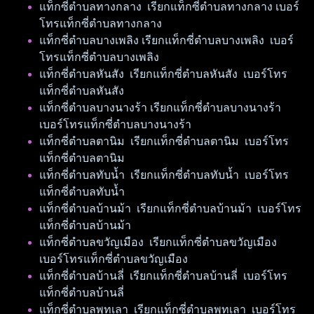
แท็กซี่ตำบลทางกลาง เรียกแท็กซี่ตำบลทางกลาง เบอร์
โทรแท็กซี่ตำบลทางกลาง
แท็กซี่ตำบลบางเพลิง เรียกแท็กซี่ตำบลบางเพลิง เบอร์
โทรแท็กซี่ตำบลบางเพลิง
แท็กซี่ตำบลหันสัง เรียกแท็กซี่ตำบลหันสัง เบอร์โทร
แท็กซี่ตำบลหันสัง
แท็กซี่ตำบลบางนางร้า เรียกแท็กซี่ตำบลบางนางร้า
เบอร์โทรแท็กซี่ตำบลบางนางร้า
แท็กซี่ตำบลตานิม เรียกแท็กซี่ตำบลตานิม เบอร์โทร
แท็กซี่ตำบลตานิม
แท็กซี่ตำบลทับน้ำ เรียกแท็กซี่ตำบลทับน้ำ เบอร์โทร
แท็กซี่ตำบลทับน้ำ
แท็กซี่ตำบลบ้านม้า เรียกแท็กซี่ตำบลบ้านม้า เบอร์โทร
แท็กซี่ตำบลบ้านม้า
แท็กซี่ตำบลขวัญเมือง เรียกแท็กซี่ตำบลขวัญเมือง
เบอร์โทรแท็กซี่ตำบลขวัญเมือง
แท็กซี่ตำบลบ้านลี่ เรียกแท็กซี่ตำบลบ้านลี่ เบอร์โทร
แท็กซี่ตำบลบ้านลี่
แท็กซี่ตำบลพุทเลา เรียกแท็กซี่ตำบลพุทเลา เบอร์โทร