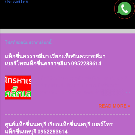
ประเทศไทย
โพสต์ยอดนิยมจากบล็อกนี้
แท็กซี่นครราชสีมา เรียกแท็กซี่นครราชสีมา
เบอร์โทรแท็กซี่นครราชสีมา 0952283614
แท็กซี่จังหวัดนครราชสีมายินดีต้อนรับค่ะ สวัสดี
ลูกค้าทุกท่านค่ะ ทีมงาน บริการแท็กซี่จังหวัด
นครราชสีมา 24 ชั่วโมง จองแท็กซี่นครราชสีมา
ไปสนามบินและต่างจังหวัด 24 ชั่วโมง บริการรถ
READ MORE »
เล็ก 4 ที่นั่ง บริการรถใหญ่ 7 ที่นั่ง บริการรถตู้ van
VIP ทีมงานมีจุดจอดให้บริการลูกค้าทุกพื้นที่ เรียก
ใช้แท็กซี่เร่งด่วนฉุกเฉิน หรือเดินทางทุกประเภท
ศูนย์แท็กซี่นนทบุรี เรียกแท็กซี่นนทบุรี เบอร์โทร
ของลูกค้าเรามีให้บริการ หมดกังวลเรื่องการหารถ
แท็กซี่นนทบุรี 0952283614