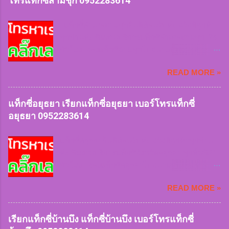
โทรแท็กซี่สามชุก 0952283614
หรือเข้าซอยลึก ฝนตกหนัก สัมภาระเยอะเราก็ให้
บริการ สะดวกและคำนึงถึงความปลอดภัยบริการ
แท็กซี่อำเภอสามชุกยินดีต้อนรับค่ะ สวัสดีลูกค้า
รวดเร็ว บันทึกประวัติคนขับรถทะเบียนรถทุกครั้งที่
ทุกท่านค่ะ ทีมงานบริการแท็กซี่อำเภอสามชุก 24
เรียกใช้บริการ สิ่งของตกหล่นสูญหายสามารถ
ชั่วโมง จองแท็กซี่สามชุกไปสนามบินและต่าง
ติดตามได้ในทันที แท็กซี่หนองหญ้าไซ
จังหวัด 24 ชั่วโมง บริการรถเล็ก 4 ที่นั่ง บริการรถ
0952283614 เรียกแท็กซี่หนองหญ้าไซ
READ MORE »
ใหญ่ 7 ที่นั่ง บริการรถตู้ van VIP ทีมงานมีจุดจอด
0952283614 เบอร์โทรแท็กซี่หนองหญ้าไซ
ให้บริการลูกค้าทุกพื้นที่ เรียกใช้แท็กซี่เร่งด่วน
0952283614 จองแท็กซี่หนองหญ้าไซ
ฉุกเฉิน หรือเดินทางทุกประเภทของลูกค้าเรามีให้
แท็กซี่อยุธยา เรียกแท็กซี่อยุธยา เบอร์โทรแท็กซี่
09522836...
บริการ หมดกังวลเรื่องการหารถยาก หรือเข้าซอย
อยุธยา 0952283614
ลึก ฝนตกหนัก สัมภาระเยอะเราก็ให้บริการ
สะดวกและคำนึงถึงความปลอดภัยบริการรวดเร็ว
แท็กซี่อยุธยายินดีต้อนรับค่ะ สวัสดีลูกค้าทุกท่าน
บันทึกประวัติคนขับรถทะเบียนรถทุกครั้งที่เรียกใช้
ค่ะ ทีมงานบริการแท็กซี่จังหวัดอยุธยา ทุกพื้นที่24
บริการ สิ่งของตกหล่นสูญหายสามารถติดตามได้
ชั่วโมง จองแท็กซี่อยุธยาไปสนามบินและต่าง
ในทันที แท็กซี่สามชุก
จังหวัด 24 ชั่วโมง บริการรถเล็ก 4 ที่นั่ง บริการรถ
0952283614 เรียกแท็กซี่สามชุก
READ MORE »
ใหญ่ 7 ที่นั่ง บริการรถตู้ van VIP ทีมงานมีจุดจอด
0952283614 เบอร์โทรแท็กซี่สามชุก
ให้บริการลูกค้าทุกพื้นที่ เรียกใช้แท็กซี่เร่งด่วน
0952283614 จองแท็กซี่สามชุก
ฉุกเฉิน หรือเดินทางทุกประเภทของลูกค้าเรามีให้
เรียกแท็กซี่บ้านบึง แท็กซี่บ้านบึง เบอร์โทรแท็กซี่
0952283614 เหมาแท็กซี่สามชุก ...
บริการ หมดกังวลเรื่องการหารถยาก หรือเข้าซอย