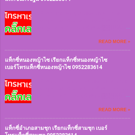
ลึก ฝนตกหนัก สัมภาระเยอะเราก็ให้บริการ
สะดวกและคำนึงถึงความปลอดภัยบริการรวดเร็ว
แท็กซี่จังหวัดนครปฐมยินดีต้อนรับค่ะ สวัสดี
บันทึกประวัติคนขับรถทะเบียนรถทุกครั้งที่เรียกใช้
ลูกค้าทุกท่านค่ะ ทีมงานบริการรถแท็กซี่จังหวัด
บริการ สิ่งของตกหล่นสูญหายสามารถติดตามได้
นครปฐม 24 ชั่วโมง จองแท็กซี่นครปฐมไปสนาม
ในทันที แท็กซี่ชัยนาท
บินและต่างจังหวัด 24 ชั่วโมง บริการรถเล็ก 4 ที่นั่ง
0952283614 เรียกแท็กซี่ชัยนาท
READ MORE »
บริการรถใหญ่ 7 ที่นั่ง บริการรถตู้ van VIP ทีมงาน
0952283614 เบอร์โทรแท็กซี่ชัยนาท
มีจุดจอดให้บริการลูกค้าทุกพื้นที่ เรียกใช้แท็กซี่เร่ง
0952283614 จองแท็กซี่ชัยนาท
ด่วนฉุกเฉิน หรือเดินทางทุกประเภทของลูกค้าเรา
แท็กซี่หนองหญ้าไซ เรียกแท็กซี่หนองหญ้าไซ
0952283614 เหมาแท็กซี่ชัยนาท...
มีให้บริการ หมดกังวลเรื่องการหารถยาก หรือเข้า
เบอร์โทรแท็กซี่หนองหญ้าไซ 0952283614
ซอยลึก ฝนตกหนัก สัมภาระเยอะเราก็ให้บริการ
สะดวกและคำนึงถึงความปลอดภัยบริการรวดเร็ว
แท็กซี่อำเภอหนองหญ้าไซยินดีต้อนรับค่ะ สวัสดี
บันทึกประวัติคนขับรถทะเบียนรถทุกครั้งที่เรียกใช้
ลูกค้าทุกท่านค่ะ ทีมงานบริการแท็กซี่อำเภอหนอง
บริการ สิ่งของตกหล่นสูญหายสามารถติดตามได้
หญ้าไซ 24 ชั่วโมง จองแท็กซี่หนองหญ้าไซไป
ในทันที แท็กซี่นครปฐม
สนามบินและต่างจังหวัด 24 ชั่วโมง บริการรถเล็ก
0952283614 เรียกแท็กซี่นครปฐม
READ MORE »
4 ที่นั่ง บริการรถใหญ่ 7 ที่นั่ง บริการรถตู้ van VIP
0952283614 เบอร์โทรแท็กซี่นครปฐม
ทีมงานมีจุดจอดให้บริการลูกค้าทุกพื้นที่ เรียกใช้
0952283614 จองแท็กซี่นครปฐม
แท็กซี่เร่งด่วนฉุกเฉิน หรือเดินทางทุกประเภทของ
แท็กซี่อำเภอสามชุก เรียกแท็กซี่สามชุก เบอร์
0952283614 เหมาแท็กซี่นครปฐม...
ลูกค้าเรามีให้บริการ หมดกังวลเรื่องการหารถยาก