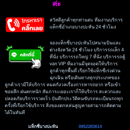
แท็กซี่บ
สวัสดีลูกค้าทุกท่านค่ะ ทีมงานบริการ
แท็กซี่อำเภอบางปะหัน 24 ชั่วโมง
จองแท็กซี่บางปะหันไปสนามบินและ
ต่างจังหวัด 24 ชั่วโมง บริการรถเล็ก 4
ที่นั่ง บริการรถใหญ่ 7 ที่นั่ง บริการรถตู้
van VIP ทีมงานมีจุดจอดให้บริการ
ลูกค้าทุกพื้นที่ เรียกใช้แท็กซี่เร่งด่วน
ฉุกเฉิน หรือเดินทางทุกประเภทของ
ลูกค้าเรามีให้บริการ หมดกังวลเรื่องการหารถยาก หรือเข้า
ซอยลึก ฝนตกหนัก สัมภาระเยอะเราก็ให้บริการ สะดวกและ
ปลอดภัยบริการรวดเร็ว บันทึกประวัติคนขับรถทะเบียนรถทุก
ครั้งที่เรียกใช้บริการ สิ่งของตกหล่นสูญหายสามารถติดตาม
ได้ในทันที
แท็กซี่บางปะหัน
0952283614