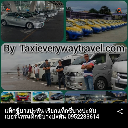
ข้ามไปที่เนื้อหาหลัก
บริการแท็กซี่ด่วน 24 ชั่วโมง
จองแท็กซี่ไปสนามบินและต่าง
จังหวัด 24 ชั่วโมง
ทีมงานให้บริการ เรียกแท็กซี่ เหมาแท็กซี่ จอง
แท็กซี่ ศูนย์แท็กซี่ เบอร์โทรแท็กซี่ แท็กซี่ด่วน จอง
แท็กซี่ล่วงหน้า บริการแท็กซี่ 5 ที่นั่ง รถใหญ่ 7 ที่นั่ง
บริการรถตู้ van VIP มีพนักงานให้บริการจำนวน
มาก เรียกใช้บริการด่วน หรือจองรถไปสนามบิน
และต่างจังหวัด รับส่งญาติพี่น้อง ส่งเอกสารพัสดุเร่ง
ด่วน เดินทางท่องเที่ยวครอบครัวเป็นหมู่คณะ ให้
บริการทุกกิจกรรมการเดินทางของลูกค้า ให้บริการ
รถใหม่สะอาด บันทึกประวัติคนขับทะเบียนรถทุก
ครั้งที่ใช้บริการ
แท็กซี่บางปะหัน เรียกแท็กซี่บางปะหัน
เบอร์โทรแท็กซี่บางปะหัน 0952283614